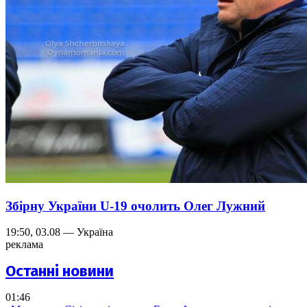
Збірну України U-19 очолить Олег Лужний
19:50, 03.08 — Україна
реклама
Останні новини
01:46