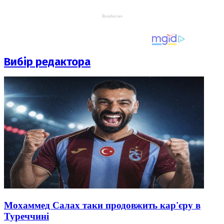
Вибір редактора
Мохаммед Салах таки продовжить кар'єру в
Туреччині