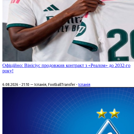
Офіційно: Вінісіус продовжив контракт з «Реалом» до 2032-го
року!
6.08.2026 - 21:10 — Іспанія, FootballTransfer -
Іспанія