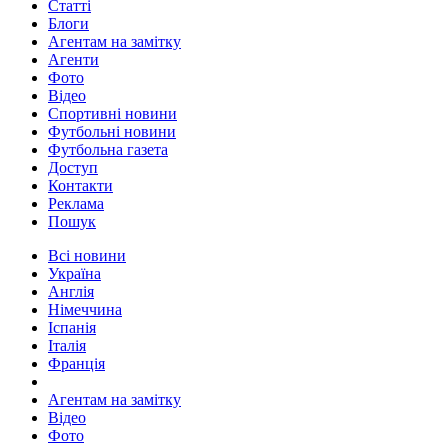
Статті
Блоги
Агентам на замітку
Агенти
Фото
Відео
Спортивні новини
Футбольні новини
Футбольна газета
Доступ
Контакти
Реклама
Пошук
Всі новини
Україна
Англія
Німеччина
Іспанія
Італія
Франція
Агентам на замітку
Відео
Фото