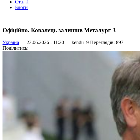
Статті
Блоги
Офіційно. Ковалець залишив Металург З
Україна
— 23.06.2026 - 11:20 —
kendu19
Переглядів: 897
Поділитись: