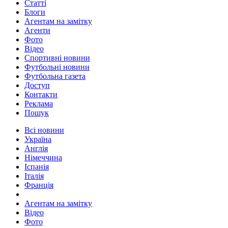
Статті
Блоги
Агентам на замітку
Агенти
Фото
Відео
Спортивні новини
Футбольні новини
Футбольна газета
Доступ
Контакти
Реклама
Пошук
Всі новини
Україна
Англія
Німеччина
Іспанія
Італія
Франція
Агентам на замітку
Відео
Фото