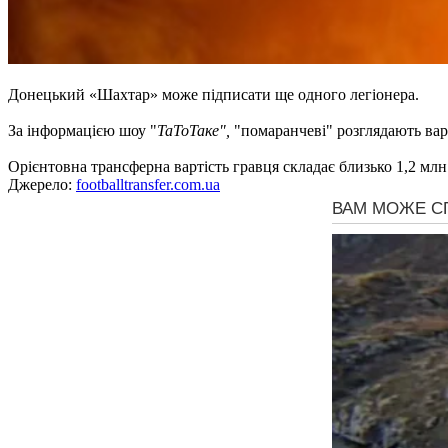
Донецький «Шахтар» може підписати ще одного легіонера.
За інформацією шоу "
ТаТоТаке",
"помаранчеві" розглядають вар
Орієнтовна трансферна вартість гравця складає близько 1,2 млн 
Джерело:
footballtransfer.com.ua