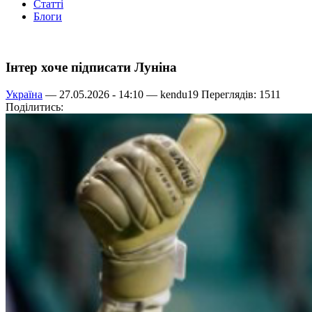
Статті
Блоги
Інтер хоче підписати Луніна
Україна
— 27.05.2026 - 14:10 —
kendu19
Переглядів: 1511
Поділитись: