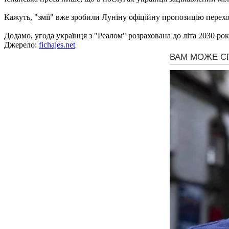
Кажуть, "змії" вже зробили Луніну офіційну пропозицію перехо
Додамо, угода українця з "Реалом" розрахована до літа 2030 рок
Джерело:
fichajes.net