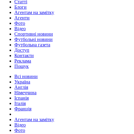
Статті
Блоги
Агентам на замітку
Агенти
Фото
Відео
Спортивні новини
Футбольні новини
Футбольна газета
Доступ
Контакти
Реклама
Пошук
Всі новини
Україна
Англія
Німеччина
Іспанія
Італія
Франція
Агентам на замітку
Відео
Фото