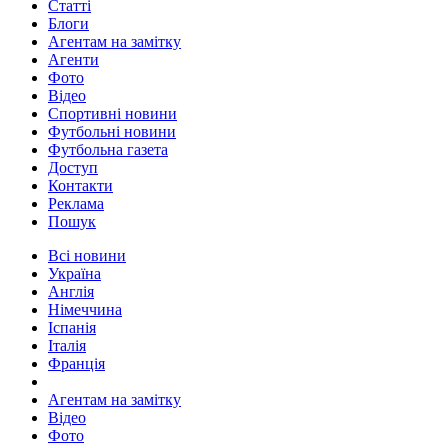
Статті
Блоги
Агентам на замітку
Агенти
Фото
Відео
Спортивні новини
Футбольні новини
Футбольна газета
Доступ
Контакти
Реклама
Пошук
Всі новини
Україна
Англія
Німеччина
Іспанія
Італія
Франція
Агентам на замітку
Відео
Фото