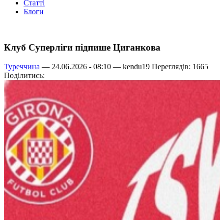
Статті
Блоги
Клуб Суперліги підпише Циганкова
Туреччина
— 24.06.2026 - 08:10 —
kendu19
Переглядів: 1665
Поділитись: