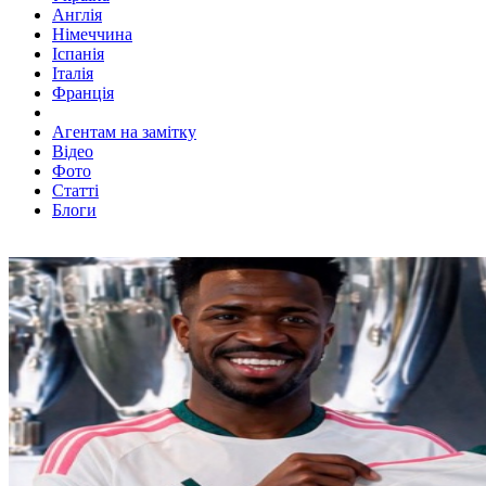
Англія
Німеччина
Іспанія
Італія
Франція
Агентам на замітку
Відео
Фото
Статті
Блоги