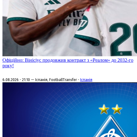
Офіційно: Вінісіус продовжив контракт з «Реалом» до 2032-го
року!
6.08.2026 - 21:10 — Іспанія, FootballTransfer -
Іспанія