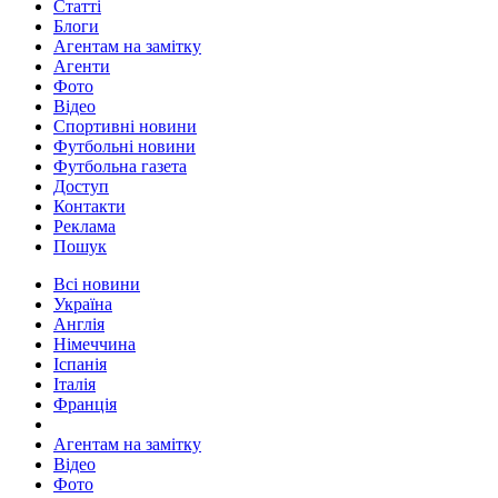
Статті
Блоги
Агентам на замітку
Агенти
Фото
Відео
Спортивні новини
Футбольні новини
Футбольна газета
Доступ
Контакти
Реклама
Пошук
Всі новини
Україна
Англія
Німеччина
Іспанія
Італія
Франція
Агентам на замітку
Відео
Фото