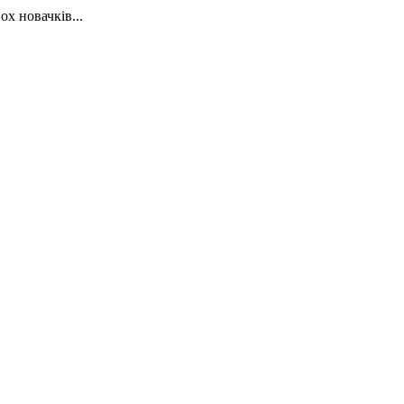
х новачків...