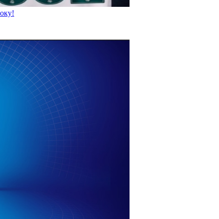
року!