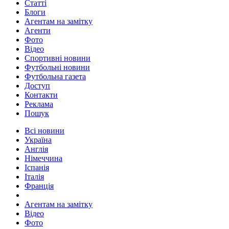
Статті
Блоги
Агентам на замітку
Агенти
Фото
Відео
Спортивні новини
Футбольні новини
Футбольна газета
Доступ
Контакти
Реклама
Пошук
Всі новини
Україна
Англія
Німеччина
Іспанія
Італія
Франція
Агентам на замітку
Відео
Фото