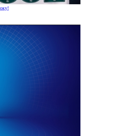
року!