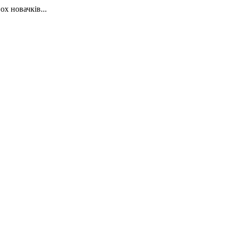
х новачків...