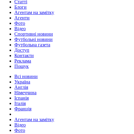
Статті
Блоги
Агентам на замітку
Агенти
Фото
Відео
Спортивні новини
Футбольні новини
Футбольна газета
Доступ
Контакти
Реклама
Пошук
Всі новини
Україна
Англія
Німеччина
Іспанія
Італія
Франція
Агентам на замітку
Відео
Фото