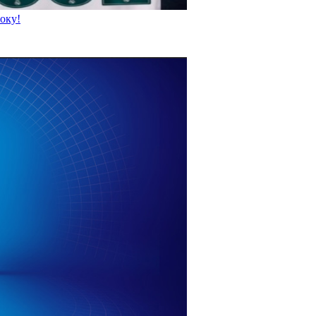
року!