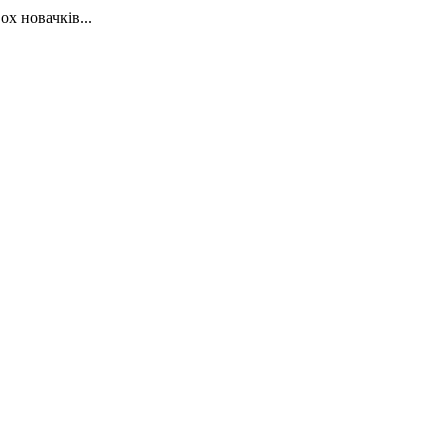
х новачків...