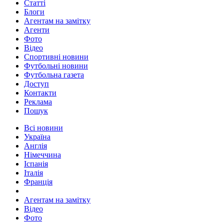
Статті
Блоги
Агентам на замітку
Агенти
Фото
Відео
Спортивні новини
Футбольні новини
Футбольна газета
Доступ
Контакти
Реклама
Пошук
Всі новини
Україна
Англія
Німеччина
Іспанія
Італія
Франція
Агентам на замітку
Відео
Фото