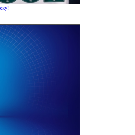
року!