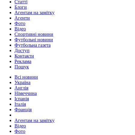
Статті
Блоги
Агентам на замітку
Агенти
Фото
Відео
Спортивні новини
Футбольні новини
Футбольна газета
Доступ
Контакти
Реклама
Пошук
Всі новини
Україна
Англія
Німеччина
Іспанія
Італія
Франція
Агентам на замітку
Відео
Фото