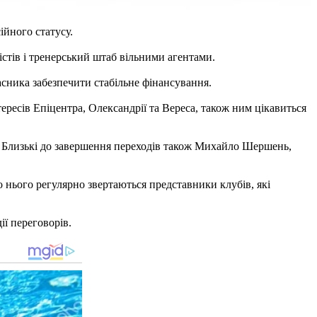
ійного статусу.
істів і тренерський штаб вільними агентами.
сника забезпечити стабільне фінансування.
ресів Епіцентра, Олександрії та Вереса, також ним цікавиться
 Близькі до завершення переходів також Михайло Шершень,
о нього регулярно звертаються представники клубів, які
ії переговорів.