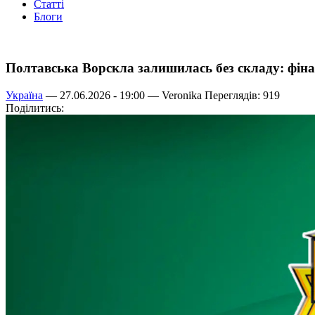
Статті
Блоги
Полтавська Ворскла залишилась без складу: фіна
Україна
— 27.06.2026 - 19:00 —
Veronika
Переглядів: 919
Поділитись: