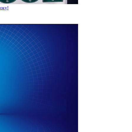
року!