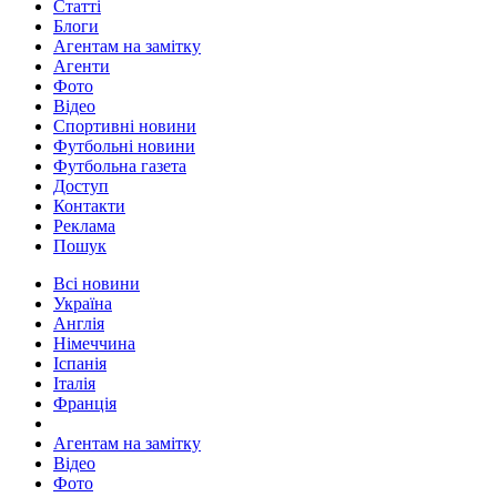
Статті
Блоги
Агентам на замітку
Агенти
Фото
Відео
Спортивні новини
Футбольні новини
Футбольна газета
Доступ
Контакти
Реклама
Пошук
Всі новини
Україна
Англія
Німеччина
Іспанія
Італія
Франція
Агентам на замітку
Відео
Фото