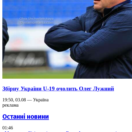
Збірну України U-19 очолить Олег Лужний
19:50, 03.08 — Україна
реклама
Останні новини
01:46