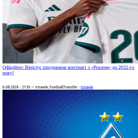
Офіційно: Вінісіус продовжив контракт з «Реалом» до 2032-го
року!
6.08.2026 - 21:10 — Іспанія, FootballTransfer -
Іспанія