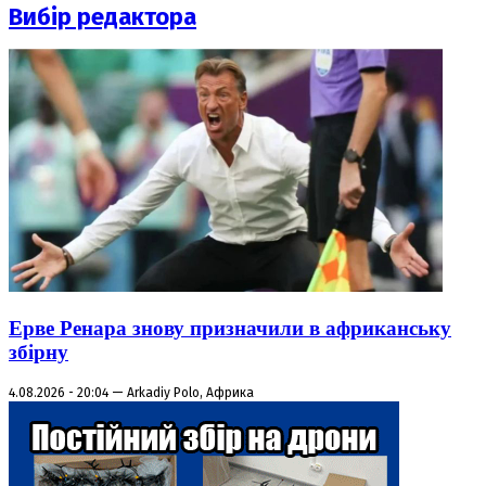
Вибір редактора
Ерве Ренара знову призначили в африканську
збірну
4.08.2026 - 20:04 — Arkadiy Polo, Африка