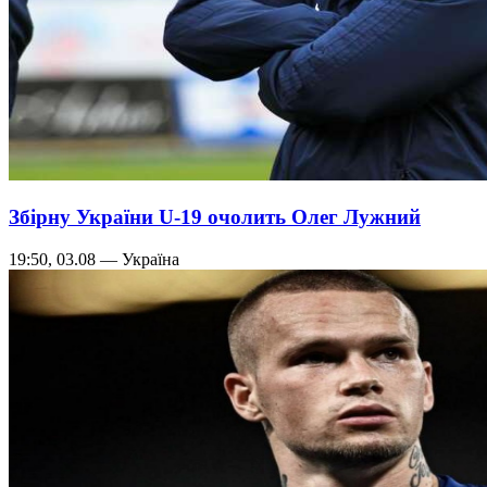
Збірну України U-19 очолить Олег Лужний
19:50, 03.08 — Україна