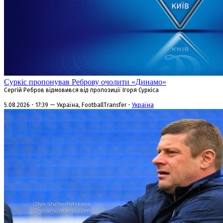
Суркіс пропонував Реброву очолити «Динамо»
Сергій Ребров відмовився від пропозиції Ігоря Суркіса
5.08.2026 - 17:39 — Україна, FootballTransfer -
Україна