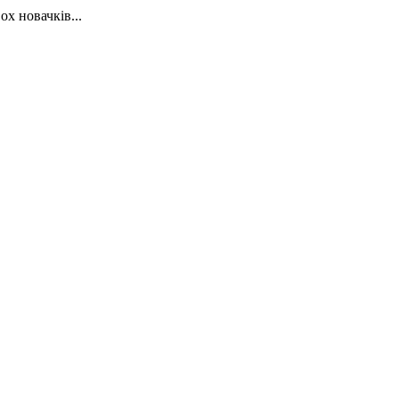
х новачків...