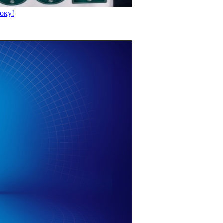
року!