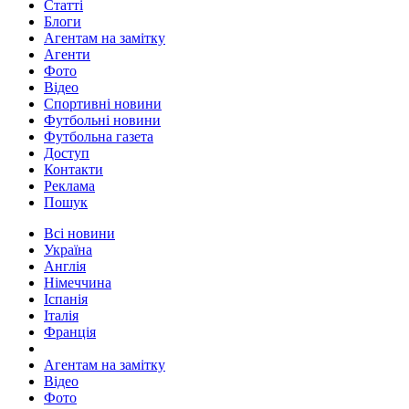
Статті
Блоги
Агентам на замітку
Агенти
Фото
Відео
Спортивні новини
Футбольні новини
Футбольна газета
Доступ
Контакти
Реклама
Пошук
Всі новини
Україна
Англія
Німеччина
Іспанія
Італія
Франція
Агентам на замітку
Відео
Фото