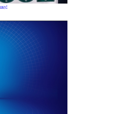
року!