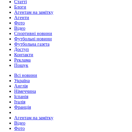
Статті
Блоги
Агентам на замітку
Агенти
Фото
Відео
Спортивні новини
Футбольні новини
Футбольна газета
Доступ
Контакти
Реклама
Пошук
Всі новини
Україна
Англія
Німеччина
Іспанія
Італія
Франція
Агентам на замітку
Відео
Фото