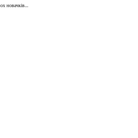
х новачків...