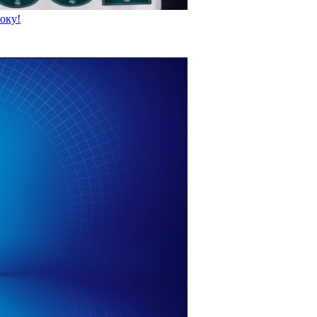
року!