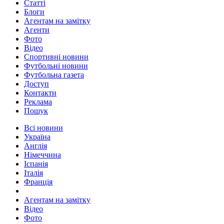
Статті
Блоги
Агентам на замітку
Агенти
Фото
Відео
Спортивні новини
Футбольні новини
Футбольна газета
Доступ
Контакти
Реклама
Пошук
Всі новини
Україна
Англія
Німеччина
Іспанія
Італія
Франція
Агентам на замітку
Відео
Фото