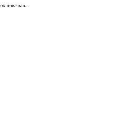
х новачків...