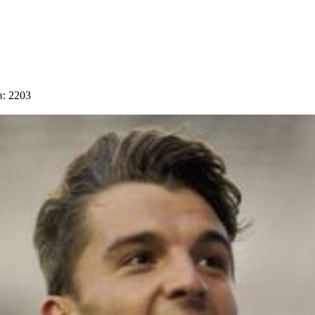
: 2203