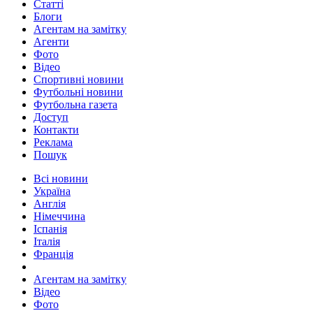
Статті
Блоги
Агентам на замітку
Агенти
Фото
Відео
Спортивні новини
Футбольні новини
Футбольна газета
Доступ
Контакти
Реклама
Пошук
Всі новини
Україна
Англія
Німеччина
Іспанія
Італія
Франція
Агентам на замітку
Відео
Фото