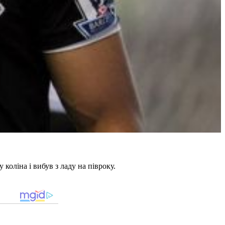
оліна і вибув з ладу на півроку.