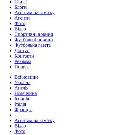
Статті
Блоги
Агентам на замітку
Агенти
Фото
Відео
Спортивні новини
Футбольні новини
Футбольна газета
Доступ
Контакти
Реклама
Пошук
Всі новини
Україна
Англія
Німеччина
Іспанія
Італія
Франція
Агентам на замітку
Відео
Фото