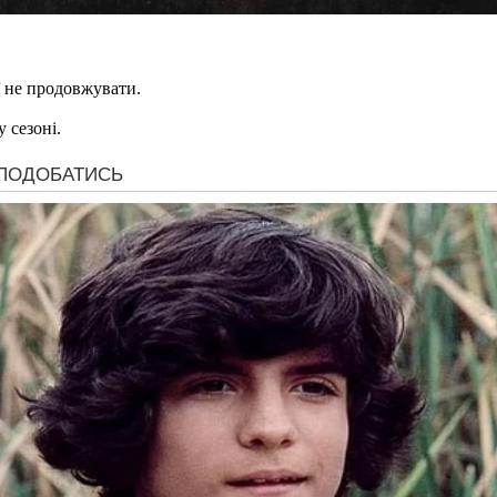
ї не продовжувати.
 сезоні.