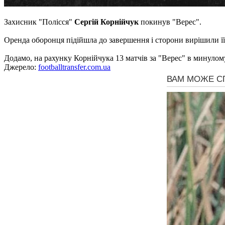
Захисник "Полісся"
Сергій Корнійчук
покинув "Верес".
Оренда оборонця підійшла до завершення і сторони вирішили ї
Додамо, на рахунку Корнійчука 13 матчів за "Верес" в минулому
Джерело:
footballtransfer.com.ua