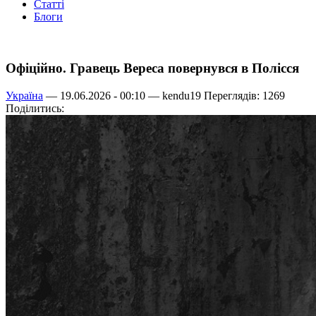
Статті
Блоги
Офіційно. Гравець Вереса повернувся в Полісся
Україна
— 19.06.2026 - 00:10 —
kendu19
Переглядів: 1269
Поділитись: