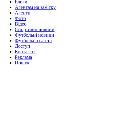
Блоги
Агентам на замітку
Агенти
Фото
Відео
Спортивні новини
Футбольні новини
Футбольна газета
Доступ
Контакти
Реклама
Пошук