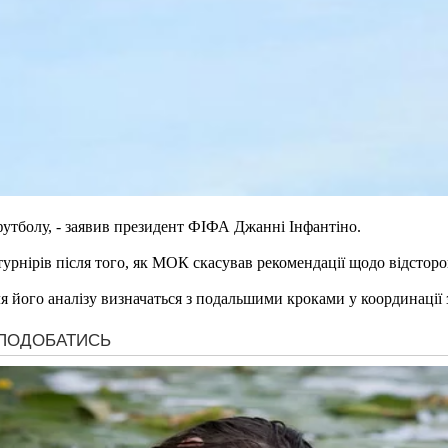
утболу, - заявив президент ФІФА Джанні Інфантіно.
рнірів після того, як МОК скасував рекомендації щодо відсторо
я його аналізу визначаться з подальшими кроками у координації 