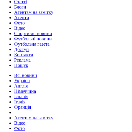
Статті
Блоги
Агентам на замітку
Агенти
Фото
Відео
Спортивні новини
Футбольні новини
Футбольна газета
Доступ
Контакти
Реклама
Пошук
Всі новини
Україна
Англія
Німеччина
Іспанія
Італія
Франція
Агентам на замітку
Відео
Фото