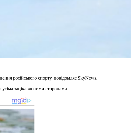
нення російського спорту, повідомляє SkyNews.
з усіма зацікавленими сторонами.