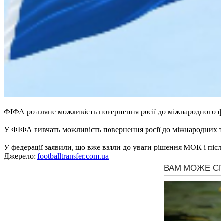
ФІФА розгляне можливість повернення росії до міжнародного ф
У ФІФА вивчать можливість повернення росії до міжнародних ту
У федерації заявили, що вже взяли до уваги рішення МОК і післ
Джерело:
footballtransfer.com.ua