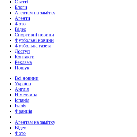
Статті
Блоги
Агентам на замітку
Агенти
Фото
Відео
Спортивні новини
Футбольні новини
Футбольна газета
Доступ
Контакти
Реклама
Пошук
Всі новини
Україна
Англія
Німеччина
Іспанія
Італія
Франція
Агентам на замітку
Відео
Фото