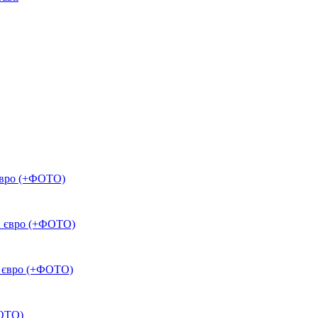
 євро (+ФОТО)
лн євро (+ФОТО)
н євро (+ФОТО)
ФОТО)