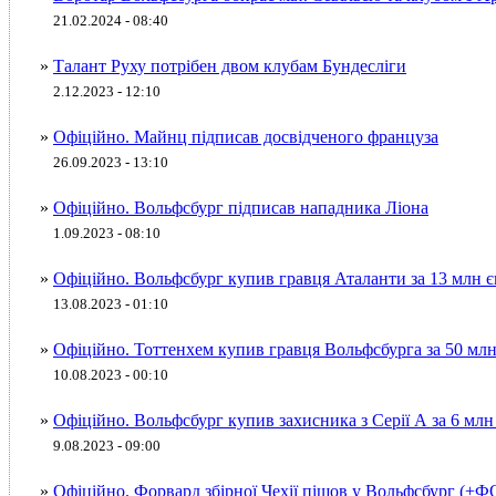
21.02.2024 - 08:40
»
Талант Руху потрібен двом клубам Бундесліги
2.12.2023 - 12:10
»
Офіційно. Майнц підписав досвідченого француза
26.09.2023 - 13:10
»
Офіційно. Вольфсбург підписав нападника Ліона
1.09.2023 - 08:10
»
Офіційно. Вольфсбург купив гравця Аталанти за 13 млн
13.08.2023 - 01:10
»
Офіційно. Тоттенхем купив гравця Вольфсбурга за 50 м
10.08.2023 - 00:10
»
Офіційно. Вольфсбург купив захисника з Серії А за 6 мл
9.08.2023 - 09:00
»
Офіційно. Форвард збірної Чехії пішов у Вольфсбург (+