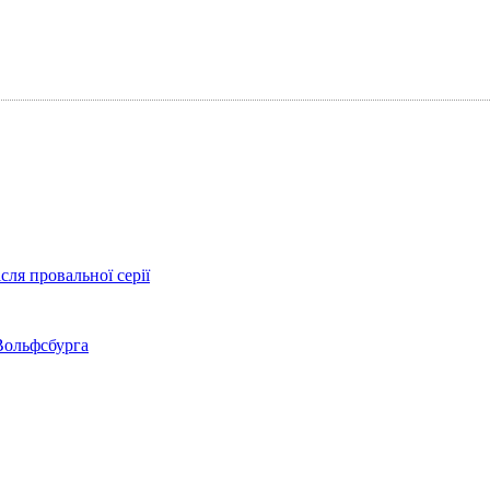
сля провальної серії
Вольфсбурга