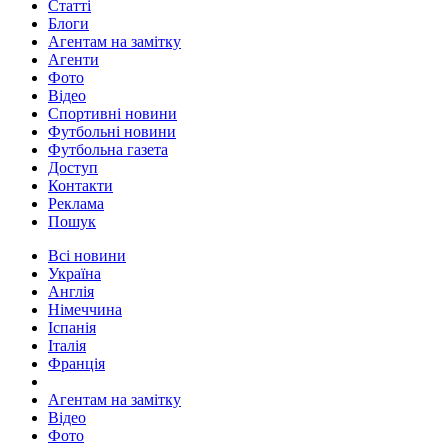
Статті
Блоги
Агентам на замітку
Агенти
Фото
Відео
Спортивні новини
Футбольні новини
Футбольна газета
Доступ
Контакти
Реклама
Пошук
Всі новини
Україна
Англія
Німеччина
Іспанія
Італія
Франція
Агентам на замітку
Відео
Фото