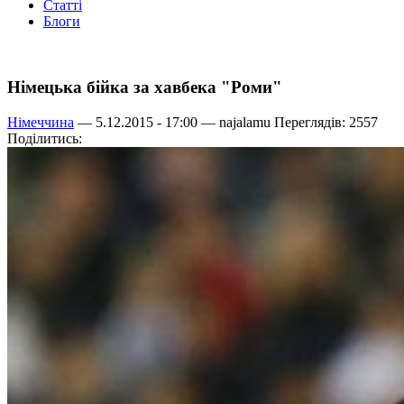
Статті
Блоги
Німецька бійка за хавбека "Роми"
Німеччина
— 5.12.2015 - 17:00 —
najalamu
Переглядів: 2557
Поділитись: