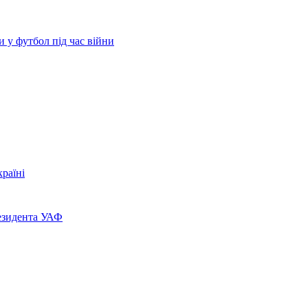
и у футбол під час війни
раїні
резидента УАФ