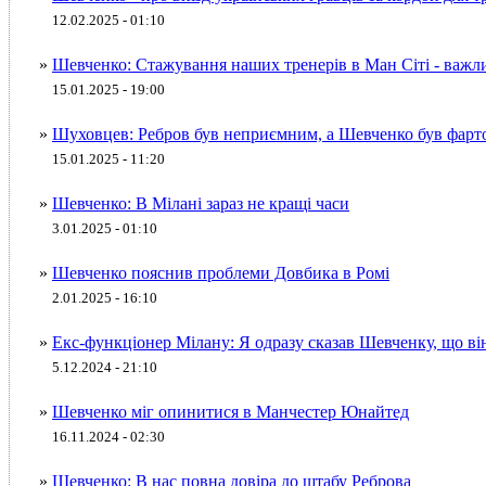
12.02.2025 - 01:10
»
Шевченко: Стажування наших тренерів в Ман Сіті - важл
15.01.2025 - 19:00
»
Шуховцев: Ребров був неприємним, а Шевченко був фар
15.01.2025 - 11:20
»
Шевченко: В Мілані зараз не кращі часи
3.01.2025 - 01:10
»
Шевченко пояснив проблеми Довбика в Ромі
2.01.2025 - 16:10
»
Екс-функціонер Мілану: Я одразу сказав Шевченку, що ві
5.12.2024 - 21:10
»
Шевченко міг опинитися в Манчестер Юнайтед
16.11.2024 - 02:30
»
Шевченко: В нас повна довіра до штабу Реброва