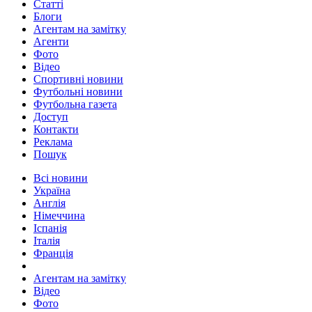
Статті
Блоги
Агентам на замітку
Агенти
Фото
Відео
Спортивні новини
Футбольні новини
Футбольна газета
Доступ
Контакти
Реклама
Пошук
Всі новини
Україна
Англія
Німеччина
Іспанія
Італія
Франція
Агентам на замітку
Відео
Фото