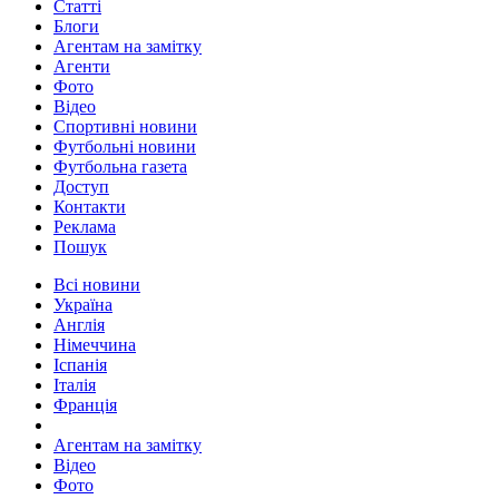
Статті
Блоги
Агентам на замітку
Агенти
Фото
Відео
Спортивні новини
Футбольні новини
Футбольна газета
Доступ
Контакти
Реклама
Пошук
Всі новини
Україна
Англія
Німеччина
Іспанія
Італія
Франція
Агентам на замітку
Відео
Фото