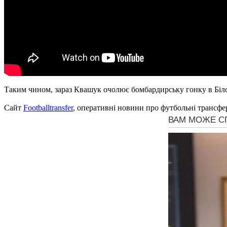
Таким чином, зараз Квашук очолює бомбардирську гонку в Біло
Сайт
Footballtransfer
, оперативні новини про футбольні трансфе