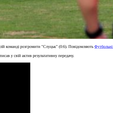
оїй команді розгромити "Слуцьк" (0:6). Повідомляють
Футбольні
писав у свій актив результативну передачу.