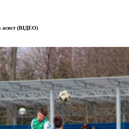
а асист (ВІДЕО)