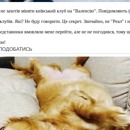
 не захотів міняти київський клуб на "Валенсію". Повідомляють
клубів. Які? Не буду говорити. Це секрет. Звичайно, не "Реал" і 
представники вмовляли мене перейти, але не не погодився, тому щ
ри!