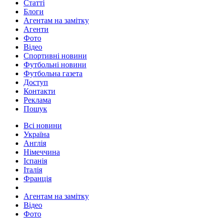
Статті
Блоги
Агентам на замітку
Агенти
Фото
Відео
Спортивні новини
Футбольні новини
Футбольна газета
Доступ
Контакти
Реклама
Пошук
Всі новини
Україна
Англія
Німеччина
Іспанія
Італія
Франція
Агентам на замітку
Відео
Фото