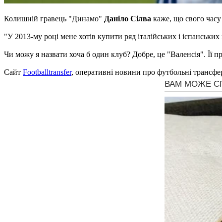
Колишній гравець "Динамо"
Даніло Сілва
каже, що свого часу
"У 2013-му році мене хотів купити ряд італійських і іспанських 
Чи можу я назвати хоча б один клуб? Добре, це "Валенсія". Її 
Сайт
Footballtransfer
, оперативні новини про футбольні трансфе