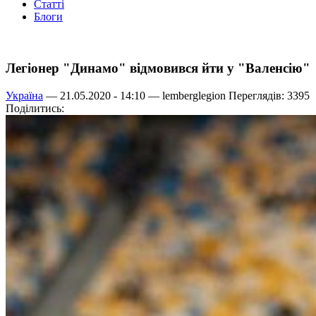
Статті
Блоги
Легіонер "Динамо" відмовився йти у "Валенсію"
Україна
— 21.05.2020 - 14:10 —
lemberglegion
Переглядів: 3395
Поділитись: