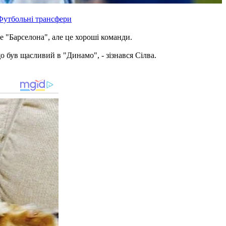
Футбольні трансфери
не "Барселона", але це хороші команди.
о був щасливий в "Динамо", - зізнався Сілва.