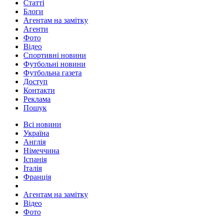
Статті
Блоги
Агентам на замітку
Агенти
Фото
Відео
Спортивні новини
Футбольні новини
Футбольна газета
Доступ
Контакти
Реклама
Пошук
Всі новини
Україна
Англія
Німеччина
Іспанія
Італія
Франція
Агентам на замітку
Відео
Фото