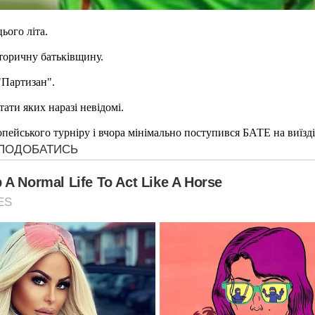
ього літа.
сторичну батьківщину.
"Партизан".
ти яких наразі невідомі.
пейського турніру і вчора мінімально поступився БАТЕ на виїзді