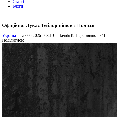
Статті
Блоги
Офіційно. Лукас Тейлор пішов з Полісся
Україна
— 27.05.2026 - 08:10 —
kendu19
Переглядів: 1741
Поділитись: