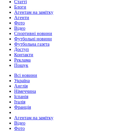
Статті
Блоги
Агентам на замітку
Агенти
Фото
Відео
Спортивні новини
Футбольні новини
Футбольна газета
Доступ
Контакти
Реклама
Пошук
Всі новини
Україна
Англія
Німеччина
Іспанія
Італія
Франція
Агентам на замітку
Відео
Фото