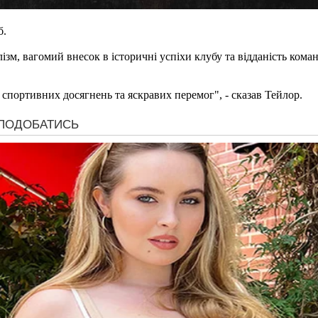
б.
зм, вагомий внесок в історичні успіхи клубу та відданість коман
 спортивних досягнень та яскравих перемог", - сказав Тейлор.