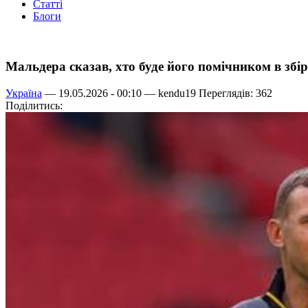
Статті
Блоги
Мальдера сказав, хто буде його помічником в збі
Україна
— 19.05.2026 - 00:10 —
kendu19
Переглядів: 362
Поділитись: