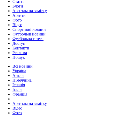
Статті
Блоги
Агентам на замітку
Агенти
Фото
Відео
Спортивні новини
Футбольні новини
Футбольна газета
Доступ
Контакти
Реклама
Пошук
Всі новини
Україна
Англія
Німеччина
Іспанія
Італія
Франція
Агентам на замітку
Відео
Фото