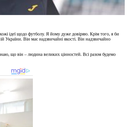
хожі ідеї щодо футболу. Я йому дуже довіряю. Крім того, я би
ій України. Він має надзвичайні якості. Він надзвичайно
знаю, що він – людина великих цінностей. Всі разом будемо