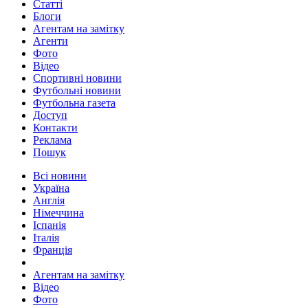
Статті
Блоги
Агентам на замітку
Агенти
Фото
Відео
Спортивні новини
Футбольні новини
Футбольна газета
Доступ
Контакти
Реклама
Пошук
Всі новини
Україна
Англія
Німеччина
Іспанія
Італія
Франція
Агентам на замітку
Відео
Фото