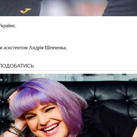
України.
ни асистентом Андрія Шевченка.