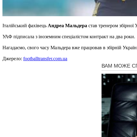
Італійський фахівець
Андреа Мальдера
став тренером збірної 
УАФ підписала з іноземним спеціалістом контракт на два роки.
Нагадаємо, свого часу Мальдера вже працював в збірній Украї
Джерело:
footballtransfer.com.ua