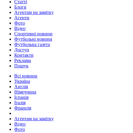
Статті
Блоги
Агентам на замітку
Агенти
Фото
Відео
Спортивні новини
Футбольні новини
Футбольна газета
Доступ
Контакти
Реклама
Пошук
Всі новини
Україна
Англія
Німеччина
Іспанія
Італія
Франція
Агентам на замітку
Відео
Фото