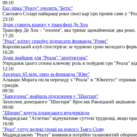
00:10
Екс-зірка "Реалу" очолить "Бетіс"
Сантьяго Соларі найкращі роки своєї кар’єри провів саме у "Реал
23:10
Зідан ставить крапку у трансфері Де Хеа
Трансфер Де Хеа – "епопея", яка триває щонайменше два роки. 
17:20
"Реал" влітку спробує підписати форварда "Роми"
Королівський клуб спостерігає за чудовою грою молодого форв
16:20
Зідан знайшов для "Реала" "архітектора"
Упродовж цього сезона ключову роль в побудові гри "Реала" від
12:10
Арсенал: 65 млн. євро за форварда "Юве"
Альваро Мората після переходу з "Реала" в "Ювентус" отримав 
грандів.
09:50
"Барселона" знайшла підсилення у "Шахтарі"
Захисник донецького "Шахтаря" Ярослав Ракицький зацікавив с
09:00
"Шпори" хочуть іспанського вундеркінда
Мадридське "Атлетіко" відчуватиме суттєві труднощі, якщо пра
16:00
"Реал" готує великі гроші на нового Тьяго Сілву
Мадридському "Реалу" виявився потрібен талановитий оборонец