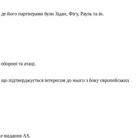
де його партнерами були Зідан, Фігу, Рауль та ін.
.
обороні та атаці.
, що підтверджується інтересом до нього з боку європейських
ке видання AS.