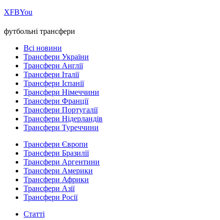
Х
FB
You
футбольні трансфери
Всі новини
Трансфери України
Трансфери Англії
Трансфери Італії
Трансфери Іспанії
Трансфери Німеччини
Трансфери Франції
Трансфери Португалії
Трансфери Нідерландів
Трансфери Туреччини
Трансфери Європи
Трансфери Бразилії
Трансфери Аргентини
Трансфери Америки
Трансфери Африки
Трансфери Азії
Трансфери Росії
Статті