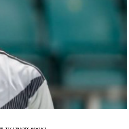
і, так і за його межами.