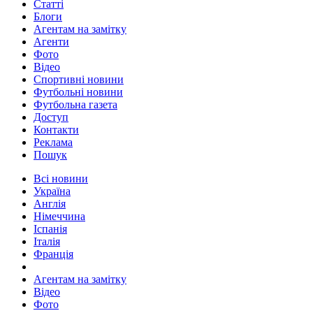
Статті
Блоги
Агентам на замітку
Агенти
Фото
Відео
Спортивні новини
Футбольні новини
Футбольна газета
Доступ
Контакти
Реклама
Пошук
Всі новини
Україна
Англія
Німеччина
Іспанія
Італія
Франція
Агентам на замітку
Відео
Фото