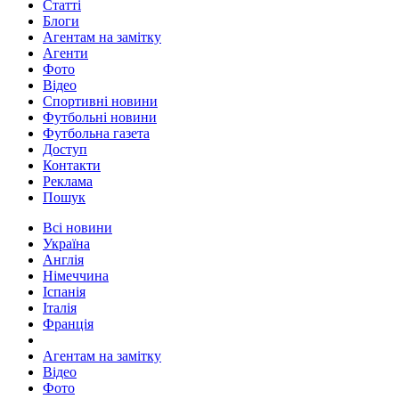
Статті
Блоги
Агентам на замітку
Агенти
Фото
Відео
Спортивні новини
Футбольні новини
Футбольна газета
Доступ
Контакти
Реклама
Пошук
Всі новини
Україна
Англія
Німеччина
Іспанія
Італія
Франція
Агентам на замітку
Відео
Фото