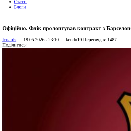
Статті
Блоги
Офіційно. Флік пролонгував контракт з Барсело
Іспанія
— 18.05.2026 - 23:10 —
kendu19
Переглядів: 1487
Поділитись: