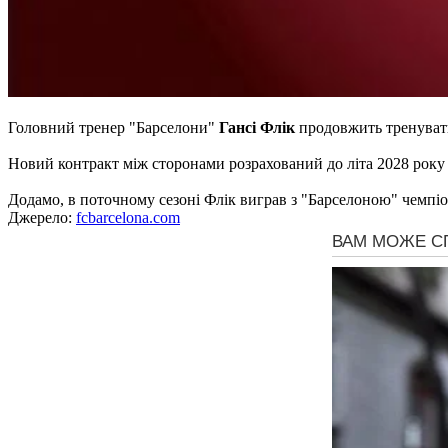
Головний тренер "Барселони"
Гансі Флік
продовжить тренуват
Новий контракт між сторонами розрахований до літа 2028 року і
Додамо, в поточному сезоні Флік виграв з "Барселоною" чемпіо
Джерело:
fcbarcelona.com