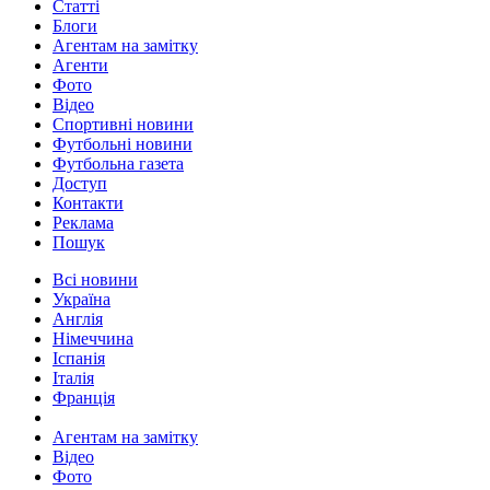
Статті
Блоги
Агентам на замітку
Агенти
Фото
Відео
Спортивні новини
Футбольні новини
Футбольна газета
Доступ
Контакти
Реклама
Пошук
Всі новини
Україна
Англія
Німеччина
Іспанія
Італія
Франція
Агентам на замітку
Відео
Фото