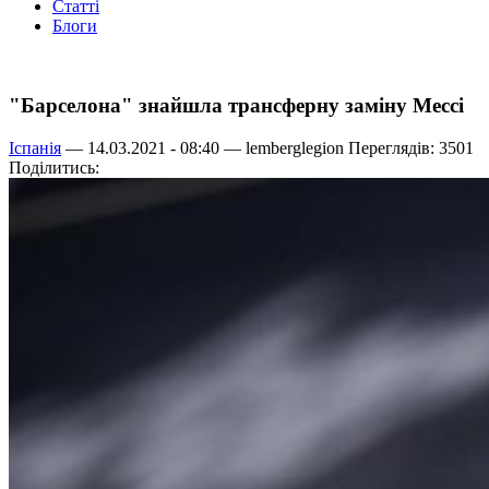
Статті
Блоги
"Барселона" знайшла трансферну заміну Мессі
Іспанія
— 14.03.2021 - 08:40 —
lemberglegion
Переглядів: 3501
Поділитись: