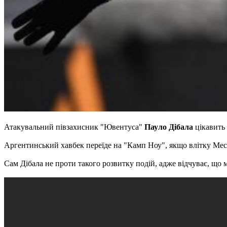
Атакувальний півзахисник "Ювентуса"
Пауло Дібала
цікавить
Аргентинський хавбек переїде на "Камп Ноу", якщо влітку Мес
Сам Дібала не проти такого розвитку подій, адже відчуває, що 