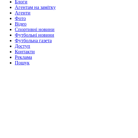
Блоги
Агентам на замітку
Агенти
Фото
Відео
Спортивні новини
Футбольні новини
Футбольна газета
Доступ
Контакти
Реклама
Пошук