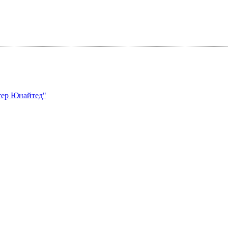
стер Юнайтед"