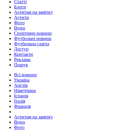
Статті
Блоги
Агентам на замітку
Агенти
Фото
Відео
Спортивні новини
Футбольні новини
Футбольна газета
Доступ
Контакти
Реклама
Пошук
Всі новини
Україна
Англія
Німеччина
Іспанія
Італія
Франція
Агентам на замітку
Відео
Фото