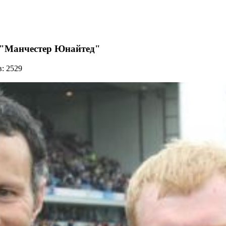
в "Манчестер Юнайтед"
: 2529