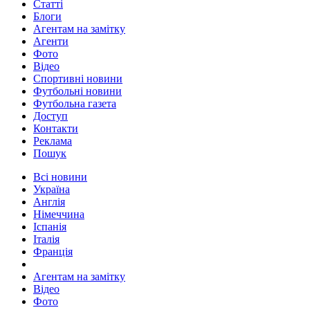
Статті
Блоги
Агентам на замітку
Агенти
Фото
Відео
Спортивні новини
Футбольні новини
Футбольна газета
Доступ
Контакти
Реклама
Пошук
Всі новини
Україна
Англія
Німеччина
Іспанія
Італія
Франція
Агентам на замітку
Відео
Фото