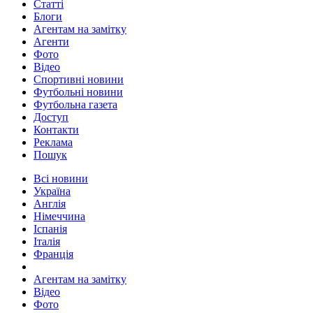
Статті
Блоги
Агентам на замітку
Агенти
Фото
Відео
Спортивні новини
Футбольні новини
Футбольна газета
Доступ
Контакти
Реклама
Пошук
Всі новини
Україна
Англія
Німеччина
Іспанія
Італія
Франція
Агентам на замітку
Відео
Фото