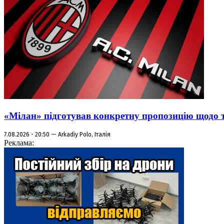
«Мілан» підготував конкретну пропозицію щодо 
7.08.2026 - 20:50 — Arkadiy Polo, Італія
Реклама: