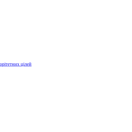
орітетних цілей