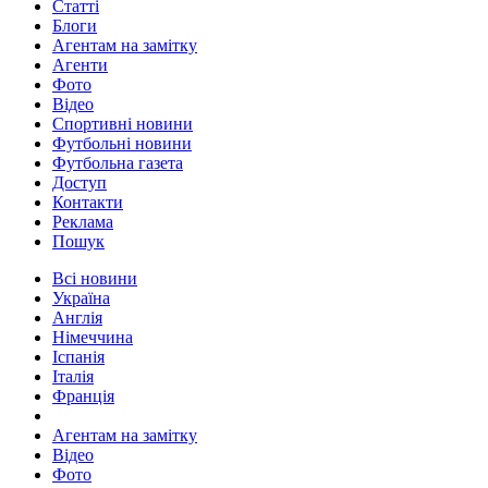
Статті
Блоги
Агентам на замітку
Агенти
Фото
Відео
Спортивні новини
Футбольні новини
Футбольна газета
Доступ
Контакти
Реклама
Пошук
Всі новини
Україна
Англія
Німеччина
Іспанія
Італія
Франція
Агентам на замітку
Відео
Фото