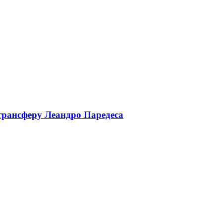
трансферу Леандро Паредеса