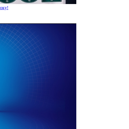
року!