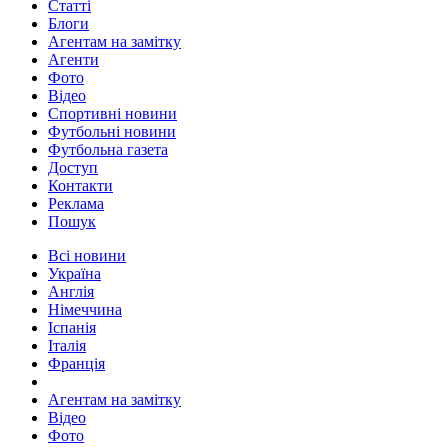
Статті
Блоги
Агентам на замітку
Агенти
Фото
Відео
Спортивні новини
Футбольні новини
Футбольна газета
Доступ
Контакти
Реклама
Пошук
Всі новини
Україна
Англія
Німеччина
Іспанія
Італія
Франція
Агентам на замітку
Відео
Фото