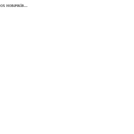
х новачків...