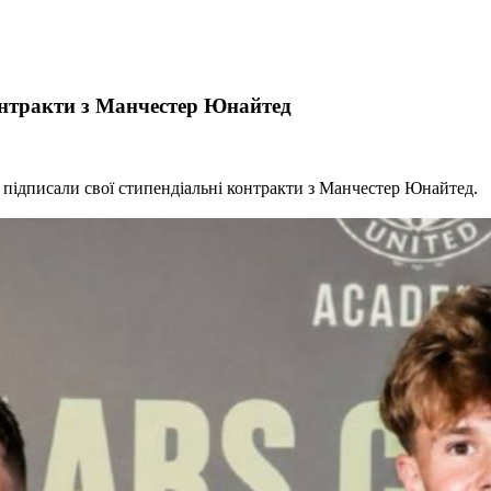
онтракти з Манчестер Юнайтед
, підписали свої стипендіальні контракти з Манчестер Юнайтед.