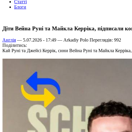
Статті
Блоги
Діти Вейна Руні та Майкла Керріка, підписали к
Англія
— 5.07.2026 - 17:49 —
Arkadiy Polo
Переглядів: 992
Поділитись:
Кай Руні та Джейсі Керрік, сини Вейна Руні та Майкла Керріка