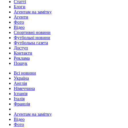
Статті
Блоги
Агентам на замітку
Агенти
Фото
Відео
Спортивні новини
Футбольні новини
Футбольна газета
Доступ
Контакти
Реклама
Пошук
Всі новини
Україна
Англія
Німеччина
Іспанія
Італія
Франція
Агентам на замітку
Відео
Фото