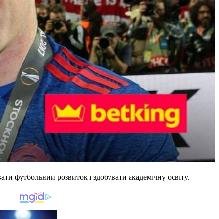
ати футбольний розвиток і здобувати академічну освіту.