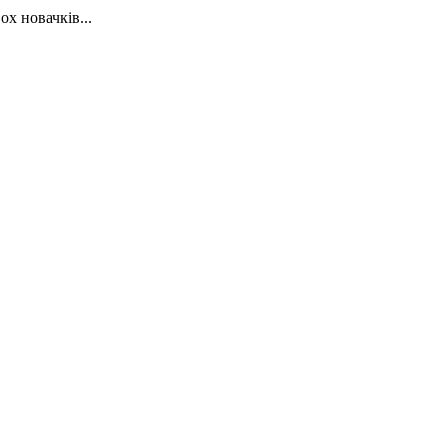
х новачків...