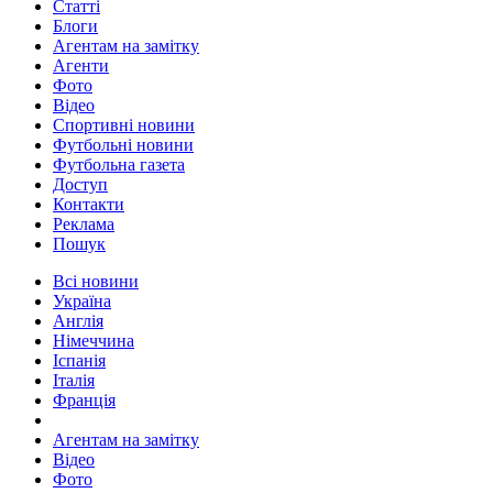
Статті
Блоги
Агентам на замітку
Агенти
Фото
Відео
Спортивні новини
Футбольні новини
Футбольна газета
Доступ
Контакти
Реклама
Пошук
Всі новини
Україна
Англія
Німеччина
Іспанія
Італія
Франція
Агентам на замітку
Відео
Фото