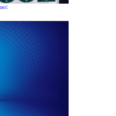
року!