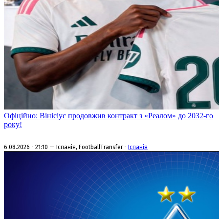
Офіційно: Вінісіус продовжив контракт з «Реалом» до 2032-го
року!
6.08.2026 - 21:10 — Іспанія, FootballTransfer -
Іспанія