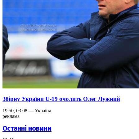
Збірну України U-19 очолить Олег Лужний
19:50, 03.08 — Україна
реклама
Останні новини