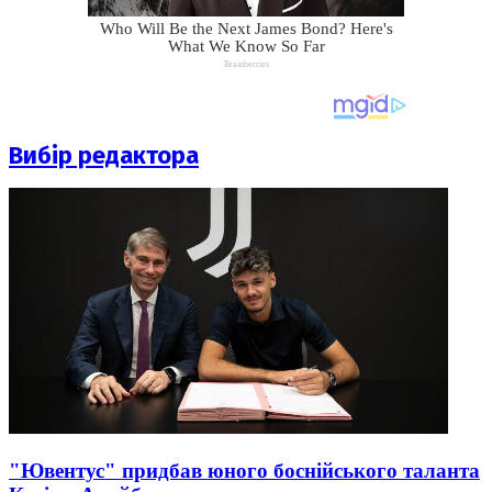
Вибір редактора
"Ювентус" придбав юного боснійського таланта