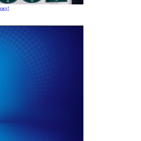
року!