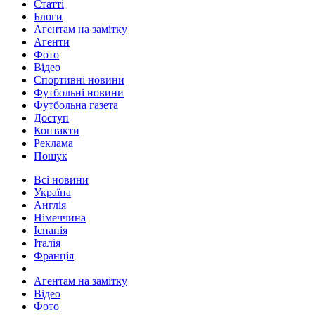
Статті
Блоги
Агентам на замітку
Агенти
Фото
Відео
Спортивні новини
Футбольні новини
Футбольна газета
Доступ
Контакти
Реклама
Пошук
Всі новини
Україна
Англія
Німеччина
Іспанія
Італія
Франція
Агентам на замітку
Відео
Фото