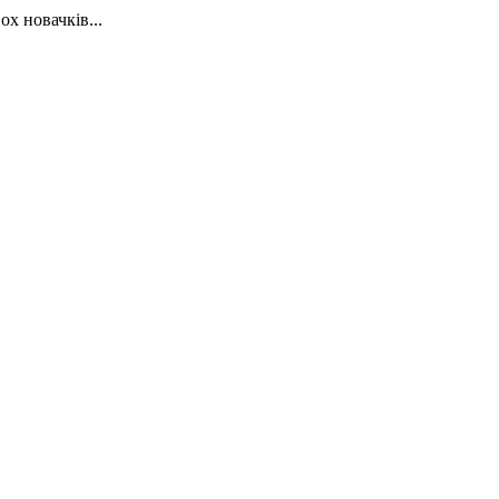
х новачків...