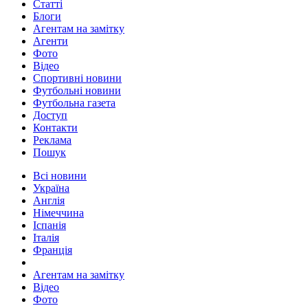
Статті
Блоги
Агентам на замітку
Агенти
Фото
Відео
Спортивні новини
Футбольні новини
Футбольна газета
Доступ
Контакти
Реклама
Пошук
Всі новини
Україна
Англія
Німеччина
Іспанія
Італія
Франція
Агентам на замітку
Відео
Фото