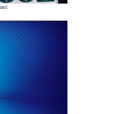
року!