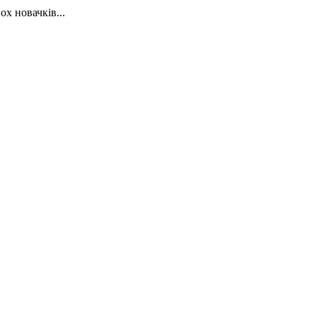
х новачків...