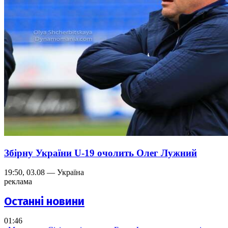
Збірну України U-19 очолить Олег Лужний
19:50, 03.08 — Україна
реклама
Останні новини
01:46