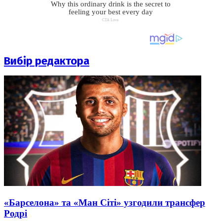
Вибір редактора
«Барселона» та «Ман Сіті» узгодили трансфер
Родрі