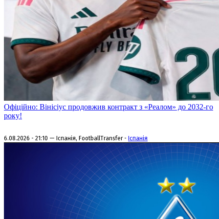
Офіційно: Вінісіус продовжив контракт з «Реалом» до 2032-го
року!
6.08.2026 - 21:10 — Іспанія, FootballTransfer -
Іспанія