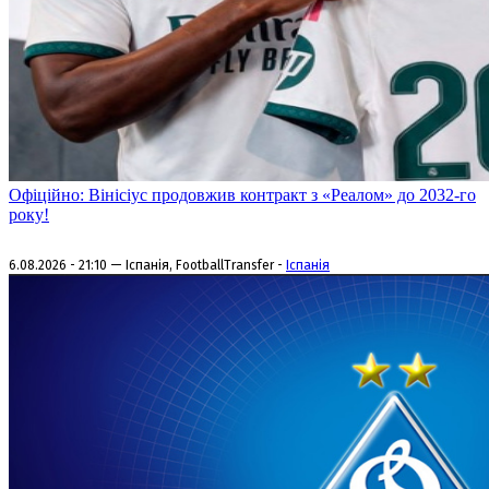
Офіційно: Вінісіус продовжив контракт з «Реалом» до 2032-го
року!
6.08.2026 - 21:10 — Іспанія, FootballTransfer -
Іспанія