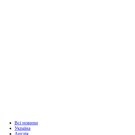
Всі новини
Україна
Англія