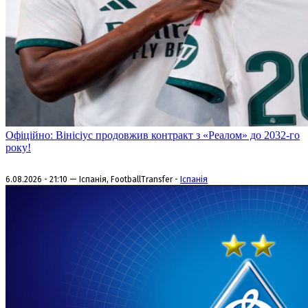
Офіційно: Вінісіус продовжив контракт з «Реалом» до 2032-го
року!
6.08.2026 - 21:10 — Іспанія, FootballTransfer -
Іспанія