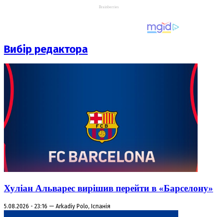
Вибір редактора
Хуліан Альварес вирішив перейти в «Барселону»
5.08.2026 - 23:16 — Arkadiy Polo, Іспанія