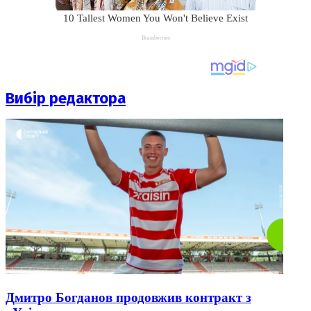
Вибір редактора
Дмитро Богданов продовжив контракт з