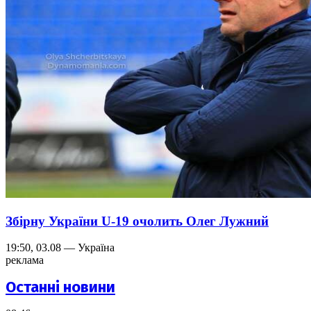
Збірну України U-19 очолить Олег Лужний
19:50, 03.08 — Україна
реклама
Останні новини