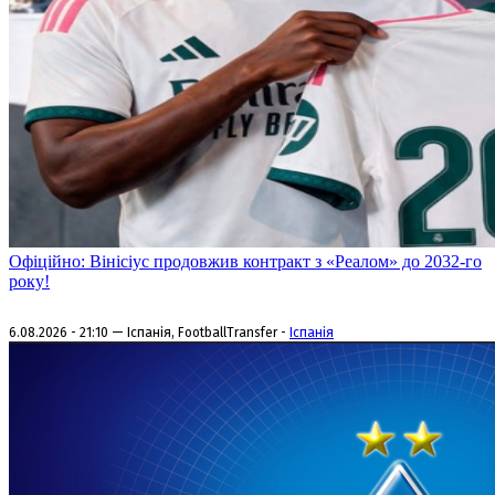
Офіційно: Вінісіус продовжив контракт з «Реалом» до 2032-го
року!
6.08.2026 - 21:10 — Іспанія, FootballTransfer -
Іспанія